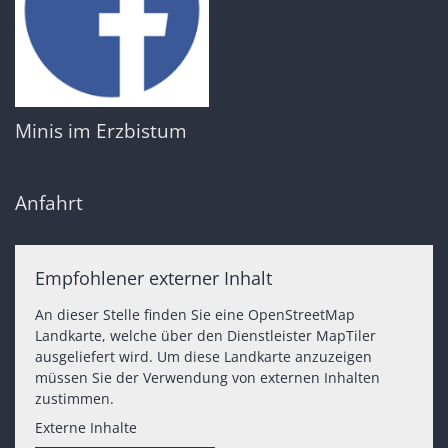
Minis im Erzbistum
Anfahrt
Empfohlener externer Inhalt
An dieser Stelle finden Sie eine OpenStreetMap
Landkarte, welche über den Dienstleister MapTiler
ausgeliefert wird. Um diese Landkarte anzuzeigen
müssen Sie der Verwendung von externen Inhalten
zustimmen.
Externe Inhalte