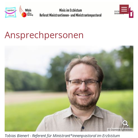
Zum Inhalt springen
Ansprechpersonen
© Dominik Schreiner
Tobias Bienert - Referent für Ministrant*innenpastoral im Erzbistum