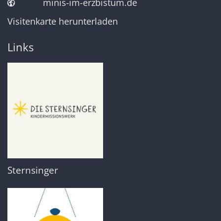
minis-im-erzbistum.de
Visitenkarte herunterladen
Links
Sternsinger