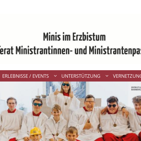
ERLEBNISSE / EVENTS
UNTERSTÜTZUNG
VERNETZUN