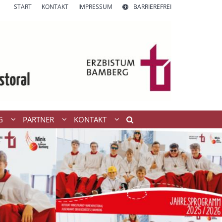
START
KONTAKT
IMPRESSUM
BARRIEREFREI
G
PARTNER
KONTAKT