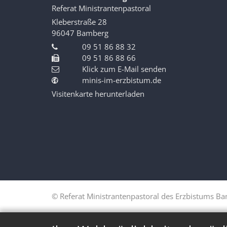
Referat Ministrantenpastoral
Kleberstraße 28
96047
Bamberg
09 51 86 88 32
09 51 86 88 66
Klick zum E-Mail senden
minis-im-erzbistum.de
Visitenkarte herunterladen
© Referat Ministrantenpastoral des Erzbistums B