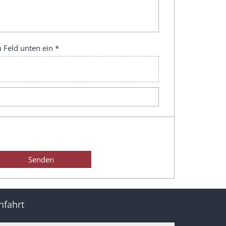
 Feld unten ein *
nfahrt