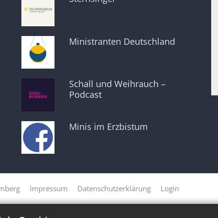
Ministranten Deutschland
Schall und Weihrauch –
Podcast
Minis im Erzbistum
amberg
Impressum
Datenschutzerklärung
Login