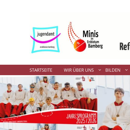
Zum Inhalt springen
STARTSEITE
WIR ÜBER UNS
BILDEN