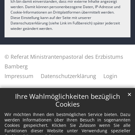
Ich bin damit einverstanden, dass mir externe Inhalte angezeigt
werden. Damit können personenbezogene Daten, IP-Adresse und
Cookie-Informationen an Drittplattformen übermittelt werden.
Diese Einstellung kann auf der Seite mit unserer
Datenschutzerklärung (siehe Link im Fußbereich) später jederzeit
wieder geändert werden.
© Referat Ministrantenpastoral des Erzbistums
Bamberg
Impressum
Datenschutzerklärung
Login
✕
Ihre Wahlmöglichkeiten bezüglich
Cookies
Wir möchten Ihnen den bestmöglichen Service bieten. Dazu
werden Informationen über Ihren Besuch in sogenannten
Cookies gespeichert. Klicken Sie
Zulassen
wenn Sie alle
Funktionen dieser Website unter Verwendung spezieller