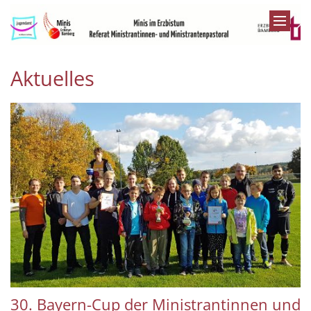
Zum Inhalt springen
Aktuelles
30. Bayern-Cup der Ministrantinnen und