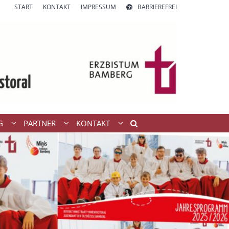
START
KONTAKT
IMPRESSUM
BARRIEREFREI
G
PARTNER
KONTAKT