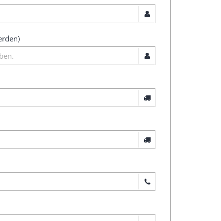
erden)