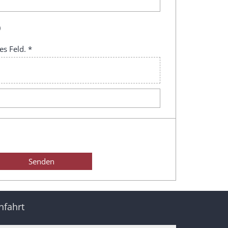
)
es Feld. *
nfahrt