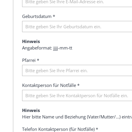
Geburtsdatum *
Hinweis
Angabeformat: jjjj-mm-tt
Pfarrei *
Kontaktperson für Notfälle *
Hinweis
Hier bitte Name und Beziehung (Vater/Mutter/...) eint
Telefon Kontaktperson (für Notfälle) *