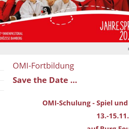
OMI-Fortbildung
Save the Date ...
OMI-Schulung - Spiel und
13.-15.11
auf Burg Fe