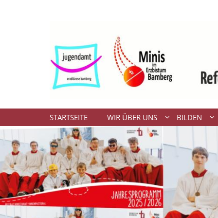
Zum Inhalt springen
STARTSEITE
WIR ÜBER UNS
BILDEN