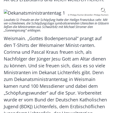
© Philipp Fischer (Ersteller: Philipp Fischer)
Laudato Si: Freude an der Schöpfung hatte der Heilige Franziskus sehr. Mit
ver-schiedenen, die Schöpfungstage symbolisierenden Utensilien in Gläsern
ließen die Ministranten aus Schwürbitz mit Michael Stromer den
„Sonnengesang“ erklingen.
Weismain. „Gottes Bodenpersonal“ prangt auf
den T-Shirts der Weismainer Minist-ranten.
Corinna und Pascal Kraus freuen sich, als
Nachfolger der Jünger Jesu Gott am Altar dienen
zu können. Und sie freuen sich, dass es so viele
Ministranten im Dekanat Lichtenfels gibt. Denn
zum Dekanatsministrantentag in Weismain
kamen rund 100 Messdiener und dabei dem
„Schöpfungswunder“ auf die Spur. Vorbereitet
wurde er vom Bund der Deutschen Katholischen
Jugend (BDKJ) Lichtenfels, dem Erzbischöflichen