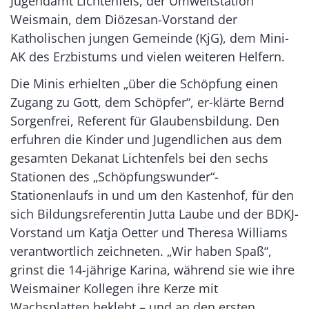
Jugendamt Lichtenfels, der Umweltstation
Weismain, dem Diözesan-Vorstand der
Katholischen jungen Gemeinde (KjG), dem Mini-
AK des Erzbistums und vielen weiteren Helfern.
Die Minis erhielten „über die Schöpfung einen
Zugang zu Gott, dem Schöpfer“, er-klärte Bernd
Sorgenfrei, Referent für Glaubensbildung. Den
erfuhren die Kinder und Jugendlichen aus dem
gesamten Dekanat Lichtenfels bei den sechs
Stationen des „Schöpfungswunder“-
Stationenlaufs in und um den Kastenhof, für den
sich Bildungsreferentin Jutta Laube und der BDKJ-
Vorstand um Katja Oetter und Theresa Williams
verantwortlich zeichneten. „Wir haben Spaß“,
grinst die 14-jährige Karina, während sie wie ihre
Weismainer Kollegen ihre Kerze mit
Wachsplatten beklebt – und an den ersten