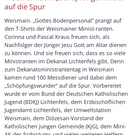
auf die Spur
Weismain. „Gottes Bodenpersonal“ prangt auf
den T-Shirts der Weismainer Minist-ranten.
Corinna und Pascal Kraus freuen sich, als
Nachfolger der Jünger Jesu Gott am Altar dienen
zu können. Und sie freuen sich, dass es so viele
Ministranten im Dekanat Lichtenfels gibt. Denn
zum Dekanatsministrantentag in Weismain
kamen rund 100 Messdiener und dabei dem
„Schöpfungswunder“ auf die Spur. Vorbereitet
wurde er vom Bund der Deutschen Katholischen
Jugend (BDKJ) Lichtenfels, dem Erzbischöflichen
Jugendamt Lichtenfels, der Umweltstation
Weismain, dem Diözesan-Vorstand der
Katholischen jungen Gemeinde (KjG), dem Mini-
AK des Erzbistums und vielen weiteren Helfern.