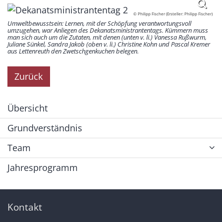
© Philipp Fischer (Ersteller: Philipp Fischer)
Umweltbewusstsein: Lernen, mit der Schöpfung verantwortungsvoll
umzugehen, war Anliegen des Dekanatsministrantentags. Kümmern muss
man sich auch um die Zutaten, mit denen (unten v. li.) Vanessa Rußwurm,
Juliane Sünkel, Sandra Jakob (oben v. li.) Christine Kohn und Pascal Kremer
aus Lettenreuth den Zwetschgenkuchen belegen.
Zurück
Übersicht
Grundverständnis
Team
Jahresprogramm
Kontakt