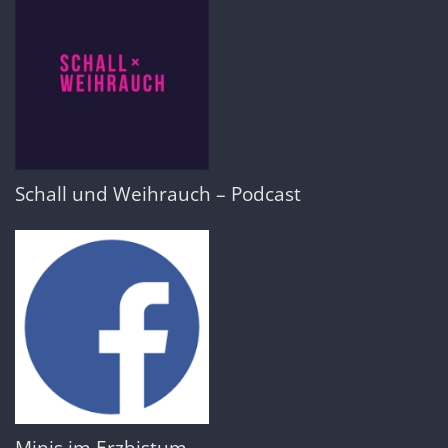
Schall und Weihrauch – Podcast
Minis im Erzbistum