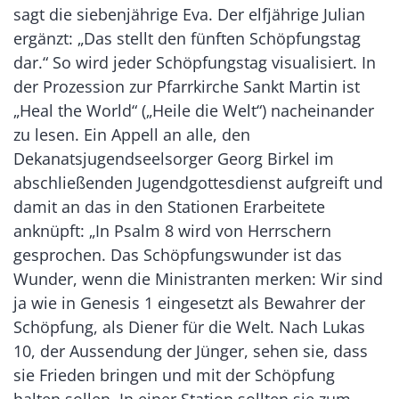
sagt die siebenjährige Eva. Der elfjährige Julian
ergänzt: „Das stellt den fünften Schöpfungstag
dar.“ So wird jeder Schöpfungstag visualisiert. In
der Prozession zur Pfarrkirche Sankt Martin ist
„Heal the World“ („Heile die Welt“) nacheinander
zu lesen. Ein Appell an alle, den
Dekanatsjugendseelsorger Georg Birkel im
abschließenden Jugendgottesdienst aufgreift und
damit an das in den Stationen Erarbeitete
anknüpft: „In Psalm 8 wird von Herrschern
gesprochen. Das Schöpfungswunder ist das
Wunder, wenn die Ministranten merken: Wir sind
ja wie in Genesis 1 eingesetzt als Bewahrer der
Schöpfung, als Diener für die Welt. Nach Lukas
10, der Aussendung der Jünger, sehen sie, dass
sie Frieden bringen und mit der Schöpfung