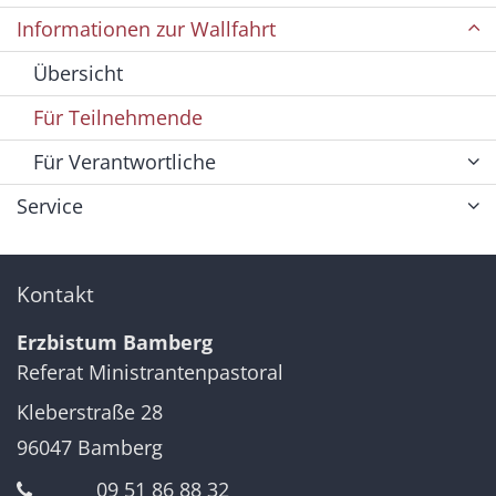
Informationen zur Wallfahrt
Übersicht
Für Teilnehmende
Für Verantwortliche
Service
Kontakt
Erzbistum Bamberg
Referat Ministrantenpastoral
Kleberstraße 28
96047
Bamberg
09 51 86 88 32